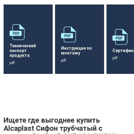
Технический
Инструкция по
паспорт
Сертифик
монтажу
продукта
pdf
pdf
pdf
Ищете где выгоднее купить
Alcaplast Сифон трубчатый с