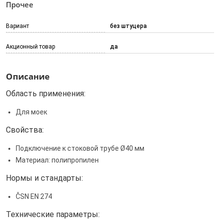
Прочее
Вариант
без штуцерa
Акционный товар
да
Описание
Область применения:
Для моек
Свойства:
Подключение к стоковой трубе Ø40 мм
Материал: полипропилен
Нормы и стандарты:
ČSN EN 274
Технические параметры: