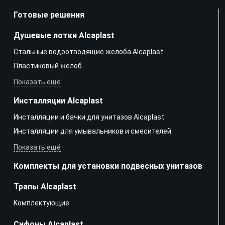
Готовые решения
Душевые лотки Alcaplast
Стальные водоотводящие желоба Alcaplast
Пластиковый желоб
Показать ещё
Инсталляции Alcaplast
Инсталляции и бачки для унитазов Alcaplast
Инсталляции для умывальников и смесителей
Показать ещё
Комплекты для установки подвесных унитазов
Трапы Alcaplast
Kомплектующие
Сифоны Alcaplast