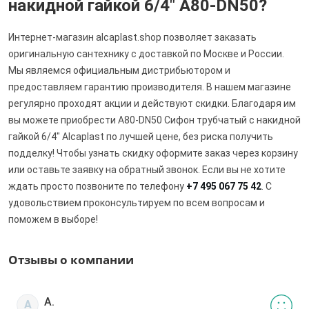
накидной гайкой 6/4" A80-DN50?
Интернет-магазин alcaplast.shop позволяет заказать
оригинальную сантехнику с доставкой по Москве и России.
Мы являемся официальным дистрибьютором и
предоставляем гарантию производителя. В нашем магазине
регулярно проходят акции и действуют скидки. Благодаря им
вы можете приобрести A80-DN50 Сифон трубчатый с накидной
гайкой 6/4" Alcaplast по лучшей цене, без риска получить
подделку! Чтобы узнать скидку оформите заказ через корзину
или оставьте заявку на обратный звонок. Если вы не хотите
ждать просто позвоните по телефону
+7 495 067 75 42
. С
удовольствием проконсультируем по всем вопросам и
поможем в выборе!
Отзывы о компании
А.
А