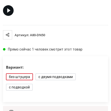
Артикул: A80-DN50
Прямо сейчас 1 человек смотрит этот товар
Вариант:
без штуцерa
с двумя подводками
с подводкой