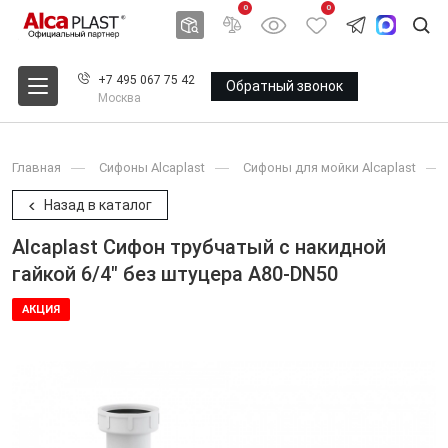
0
0
+7 495 067 75 42
Обратный звонок
Москва
Главная
Сифоны Alcaplast
Сифоны для мойки Alcaplast
Назад в каталог
Alcaplast Сифон трубчатый с накидной
гайкой 6/4" без штуцерa A80-DN50
АКЦИЯ