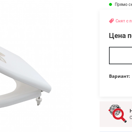
Прямо с
Снят с 
Цена п
Вариант:
С