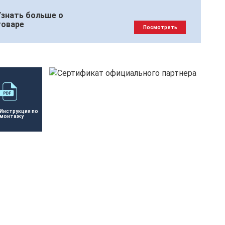
Узнать больше о
товаре
Посмотреть
Инструкция по 
монтажу