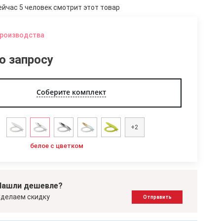
ейчас 5 человек смотрит этот товар
производства
о запросу
Соберите комплект
+2
белое с цветком
Нашли дешевле?
делаем скидку
Отправить