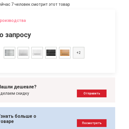
ейчас 7 человек смотрит этот товар
производства
о запросу
+2
Нашли дешевле?
делаем скидку
Отправить
Узнать больше о
товаре
Посмотреть