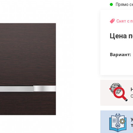
Прямо с
Снят с 
Цена п
Вариант:
С