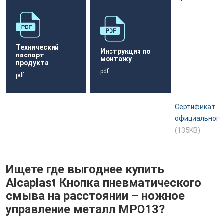
Технический
Инструкция по
паспорт
монтажу
продукта
pdf
pdf
Сертификат
официальног
(135KB)
Ищете где выгоднее купить
Alcaplast Кнопка пневматического
смыва на расстоянии – ножное
управление металл MPO13?