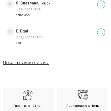
Я. Светлана
, Томск
ЯС
13 января 2026
спасибо!
E. Egal
EE
27 декабря 2025
Ок!
Показать все отзывы
Гарантия от 2х лет
Произведено в Чехии