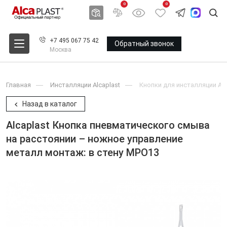
0
0
+7 495 067 75 42
Обратный звонок
Москва
Главная
Инсталляции Alcaplast
Кнопки для инсталляции Alc
Назад в каталог
Alcaplast Кнопка пневматического смыва
на расстоянии – ножное управление
металл монтаж: в стену MPO13