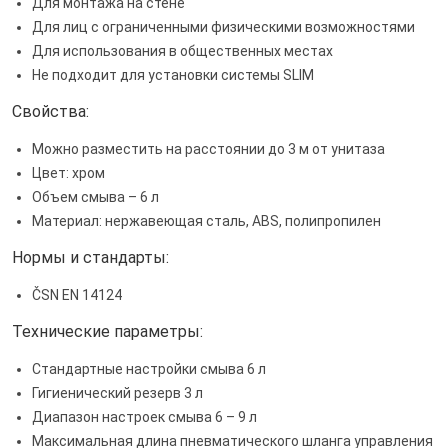
Для монтажа на стене
Для лиц с ограниченными физическими возможностями
Для использования в общественных местах
Не подходит для установки системы SLIM
Свойства:
Можно разместить на расстоянии до 3 м от унитаза
Цвет: хром
Объем смыва – 6 л
Материал: нержавеющая сталь, ABS, полипропилен
Нормы и стандарты:
ČSN EN 14124
Технические параметры:
Стандартные настройки смыва 6 л
Гигиенический резерв 3 л
Диапазон настроек смыва 6 – 9 л
Максимальная длина пневматического шланга управления