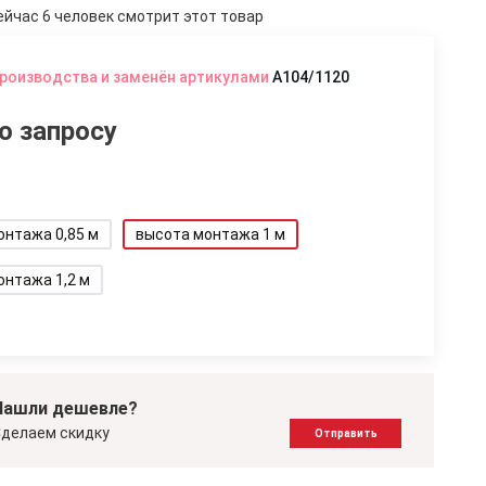
ейчас 6 человек смотрит этот товар
производства и заменён артикулами
A104/1120
о запросу
онтажа 0,85 м
высота монтажа 1 м
онтажа 1,2 м
Нашли дешевле?
делаем скидку
Отправить