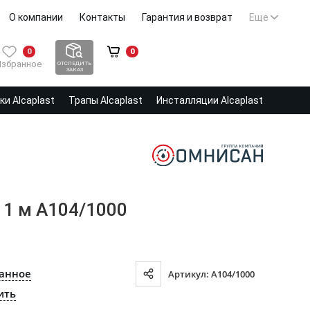
О компании
Контакты
Гарантия и возврат
Еще
0
0
Избранное
ОТСЛЕДИТЬ
ЗАКАЗ
и Alcaplast
Трапы Alcaplast
Инсталляции Alcaplast
 1 м A104/1000
ранное
Артикул: A104/1000
ить