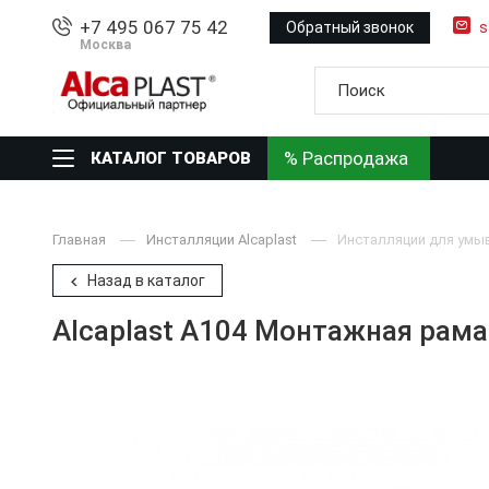
+7 495 067 75 42
Обратный звонок
s
Москва
% Распродажа
КАТАЛОГ ТОВАРОВ
Главная
Инсталляции Alcaplast
Инсталляции для умы
Назад в каталог
Alcaplast A104 Монтажная рам