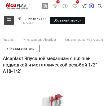
0
0
+7 495 067 75 42
Обратный звонок
Москва
Главная
Инсталляции Alcaplast
Сливная арматура Alcaplast
Назад в каталог
Alcaplast Впускной механизм с нижней
подводкой и металлической резьбой 1/2"
A18-1/2"