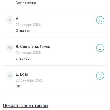
Все отлично
А.
А
22 января 2026
Отлично
Я. Светлана
, Томск
ЯС
13 января 2026
спасибо!
E. Egal
EE
27 декабря 2025
Ок!
Показать все отзывы