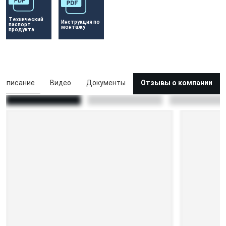
Технический 
Инструкция по 
паспорт 
монтажу
продукта
Описание
Видео
Документы
Отзывы о компании