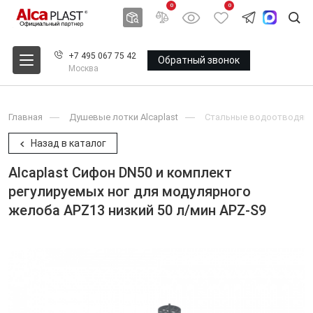
0
0
+7 495 067 75 42
Обратный звонок
Москва
Главная
Душевые лотки Alcaplast
Стальные водоотводящие
Назад в каталог
Alcaplast Сифон DN50 и комплект
регулируемых ног для модулярного
желоба APZ13 низкий 50 л/мин APZ-S9