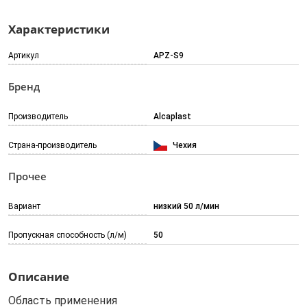
Характеристики
Артикул
APZ-S9
Бренд
Производитель
Alcaplast
Страна-производитель
Чехия
Прочее
Вариант
низкий 50 л/мин
Пропускная способность (л/м)
50
Описание
Область применения