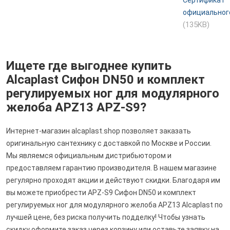
Сертификат
официальног
(135KB)
Ищете где выгоднее купить
Alcaplast Сифон DN50 и комплект
регулируемых ног для модулярного
желоба APZ13 APZ-S9?
Интернет-магазин alcaplast.shop позволяет заказать
оригинальную сантехнику с доставкой по Москве и России.
Мы являемся официальным дистрибьютором и
предоставляем гарантию производителя. В нашем магазине
регулярно проходят акции и действуют скидки. Благодаря им
вы можете приобрести APZ-S9 Сифон DN50 и комплект
регулируемых ног для модулярного желоба APZ13 Alcaplast по
лучшей цене, без риска получить подделку! Чтобы узнать
скидку оформите заказ через корзину или оставьте заявку на