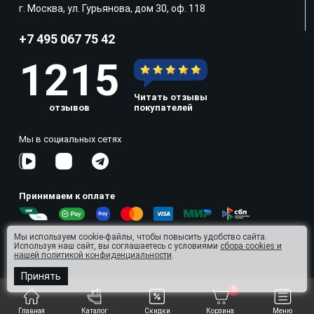
г. Москва, ул. Гурьянова, дом 30, оф. 118
+7 495 067 75 42
1215
Читать отзывы
отзывов
покупателей
Мы в социальных сетях
Принимаем к оплате
Мы используем cookie-файлы, чтобы повысить удобство сайта.
Используя наш сайт, вы соглашаетесь с условиями
сбора cookies и
© 2026 Omnisan Group
нашей политикой конфиденциальности
.
Принять
0
Главная
Каталог
Скидки
Корзина
Меню