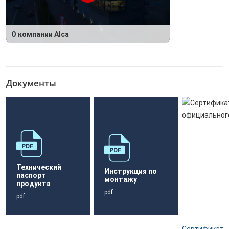
О компании Alca
Документы
Технический
Инструкция по
паспорт
монтажу
продукта
pdf
pdf