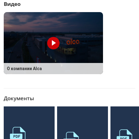
Видео
О компании Alca
Документы