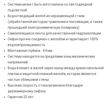
Система может быть изготовлена со светодиодной
подсветкой
Водоотводящий желоб из нержавеющей стали
(обработанной методом травления и пассивации, а также
прошедшей электрохимическую полировку)
Самоклеящиеся ленты для качественной гидроизоляции
Сифон прочно соединен с желобом и гарантирует 100%
водонепроницаемость
Монтажная глубина - 64 мм
Система находится за пределами зоны механических
напряжений
Вода втекает в желоб через зазор между краем напольной
плитки и защитной планкой желоба, которая является
частью облицовки стены
Высокая скорость стока возможна благодаря
двухкамерному сифону
Гарантия 25 лет