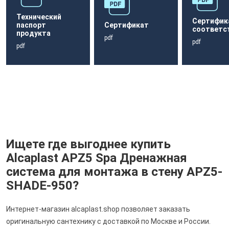
Технический
Сертифик
паспорт
Сертификат
соответс
продукта
pdf
pdf
pdf
Ищете где выгоднее купить
Alcaplast APZ5 Spa Дренажная
система для монтажа в стену APZ5-
SHADE-950?
Интернет-магазин alcaplast.shop позволяет заказать
оригинальную сантехнику с доставкой по Москве и России.