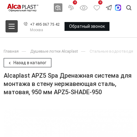
0
0
+7 495 067 75 42
Обратный звонок
Москва
Главная
Душевые лотки Alcaplast
Стальные водоотводящие
Назад в каталог
Alcaplast APZ5 Spa Дренажная система для
монтажа в стену нержавеющая сталь,
матовая, 950 мм APZ5-SHADE-950