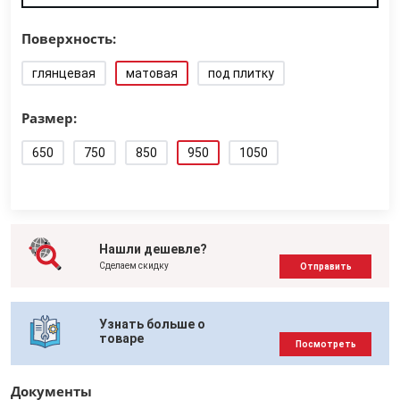
Поверхность:
глянцевая
матовая
под плитку
Размер:
650
750
850
950
1050
Нашли дешевле?
Сделаем скидку
Отправить
Узнать больше о
товаре
Посмотреть
Документы