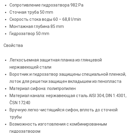
Сопротивление гидрозатвора 982 Pa
Сточная труба 50 mm
Скорость стока воды 60 – 68,8 l/min
Монтажная глубина 85 mm
Гидрозатвор 50 mm
Свойства
Легкосъемная защитная планка из глянцевой
нержавеющей стали
Воротник и гидрозатвор защищены специальной пленкой,
лоток для решетки защищен вкладышем из пенопласта
Материал сифона: полипропилен
Материал канала: нержавеющая сталь AISI 304, DIN 1.4301,
ČSN 17240
Вручную легко чистящийся сифон, вплоть до сточной
трубы
Возможность изготовления с комбинированным
гидрозатвором