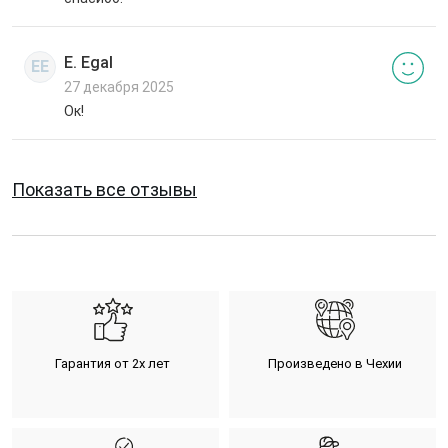
E. Egal
EE
27 декабря 2025
Ок!
Показать все отзывы
Гарантия от 2х лет
Произведено в Чехии