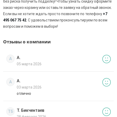
без риска получить подделку! Чтобы узнать скидку оформите
заказ через корзину или оставьте заявку на обратный звонок.
Если вы не хотите ждать просто позвоните по телефону
+7
495 067 75 42
. С удовольствием проконсультируем по всем
вопросам и поможем в выборе!
Отзывы о компании
А.
А
05 марта 2026
А.
А
03 марта 2026
отлично
Т. Бикчентаев
ТБ
28 февраля 2026