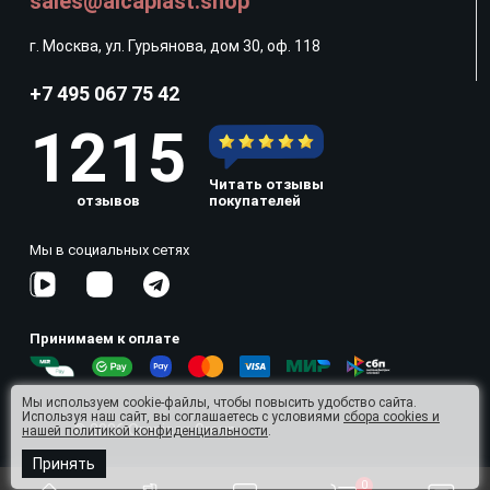
sales@alcaplast.shop
г. Москва, ул. Гурьянова, дом 30, оф. 118
+7 495 067 75 42
1215
Читать отзывы
отзывов
покупателей
Мы в социальных сетях
Принимаем к оплате
Мы используем cookie-файлы, чтобы повысить удобство сайта.
Используя наш сайт, вы соглашаетесь с условиями
сбора cookies и
© 2026 Omnisan Group
нашей политикой конфиденциальности
.
Принять
0