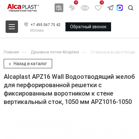
0
0
+7 495 067 75 42
Обратный звонок
Москва
Главная
Душевые лотки Alcaplast
Стальные водоотводящие
Назад в каталог
Alcaplast APZ16 Wall Водоотводящий желоб
для перфорированной решетки с
фиксированным воротником к стене
вертикальный сток, 1050 мм APZ1016-1050