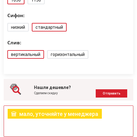
1050
1150
Сифон:
низкий
стандартный
Слив:
вертикальный
горизонтальный
Нашли дешевле?
Сделаем скидку
Отправить
мало, уточняйте у менеджера