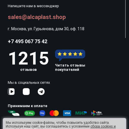
Напишите нам в мессенджер
sales@alcaplast.shop
г. Москва, ул. Гурьянова, дом 30, оф. 118
+7 495 067 75 42
1215
Читать отзывы
отзывов
покупателей
Мы в социальных сетях
Принимаем к оплате
Мы используем cookie-файлы, чтобы повысить удобство сайта.
Используя наш сайт, вы соглашаетесь с условиями
сбора cookies и