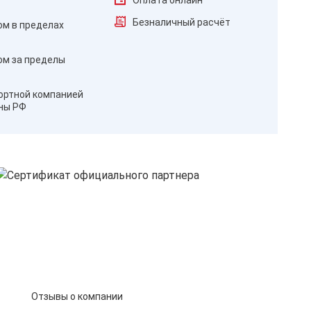
Оплата онлайн
Безналичный расчёт
ом в пределах
ом за пределы
ортной компанией
оны РФ
Отзывы о компании