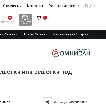
О компании
Контакты
Гарантия и возврат
Еще
0
0
Избранное
ОТСЛЕДИТЬ
ЗАКАЗ
и Alcaplast
Трапы Alcaplast
Инсталляции Alcaplast
решетки или решетки под
ранное
Артикул: APZ2012-850