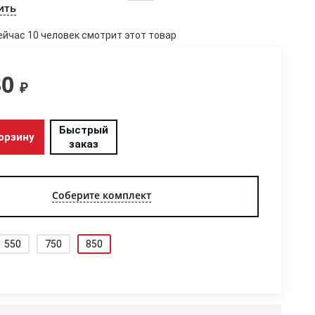
ить
ейчас 10 человек смотрит этот товар
30
₽
Быстрый
орзину
заказ
Соберите комплект
550
750
850