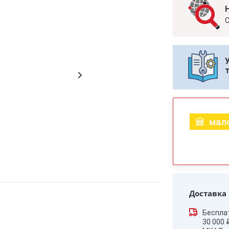
С
мало
Доставка
Беспла
30 000 