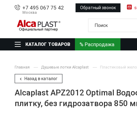
+7 495 067 75 42
Обратный звонок
s
Москва
% Распродажа
КАТАЛОГ ТОВАРОВ
Главная
Душевые лотки Alcaplast
Пластиковый жело
Назад в каталог
Alcaplast APZ2012 Optimal Вод
плитку, без гидрозатвора 850 