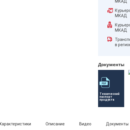
МКАД
Курьер
МКАД
Курьер
МКАД
Трансп
в реги
Документы
Технический 
паспорт 
продукта
Характеристики
Описание
Видео
Документы