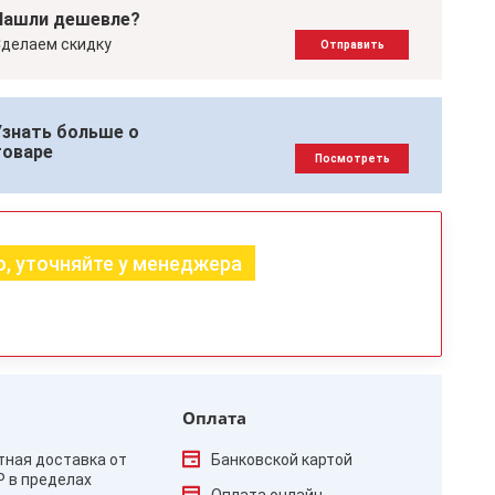
Нашли дешевле?
делаем скидку
Отправить
Узнать больше о
товаре
Посмотреть
, уточняйте у менеджера
Оплата
тная доставка от
Банковской картой
₽ в пределах