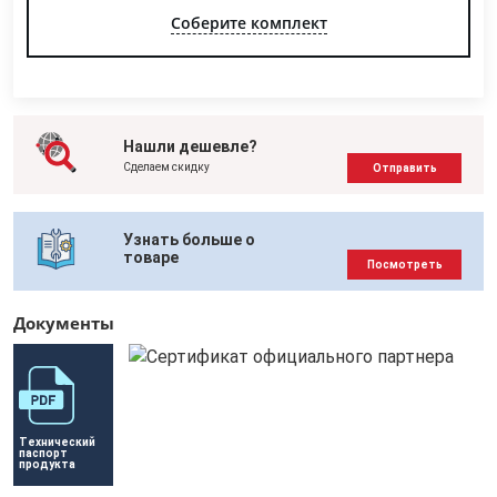
Соберите комплект
Нашли дешевле?
Сделаем скидку
Отправить
Узнать больше о
товаре
Посмотреть
Документы
Технический 
паспорт 
продукта