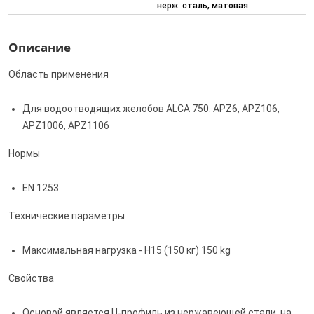
нерж. сталь, матовая
Описание
Область применения
Для водоотводящих желобов ALCA 750: APZ6, APZ106,
APZ1006, APZ1106
Нормы
EN 1253
Технические параметры
Максимальная нагрузка - H15 (150 кг) 150 kg
Свойства
Основой является U-профиль из нержавеющей стали, на