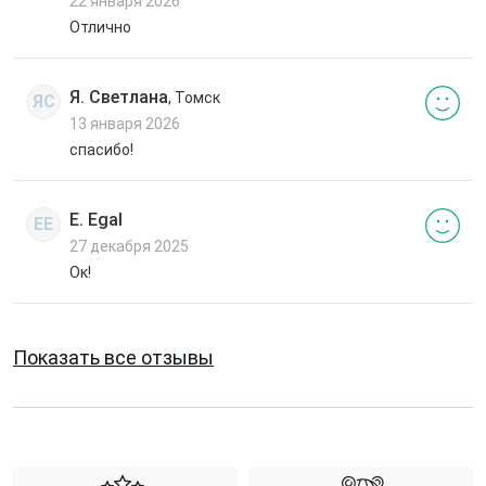
22 января 2026
Отлично
Я. Светлана
, Томск
ЯС
13 января 2026
спасибо!
E. Egal
EE
27 декабря 2025
Ок!
Показать все отзывы