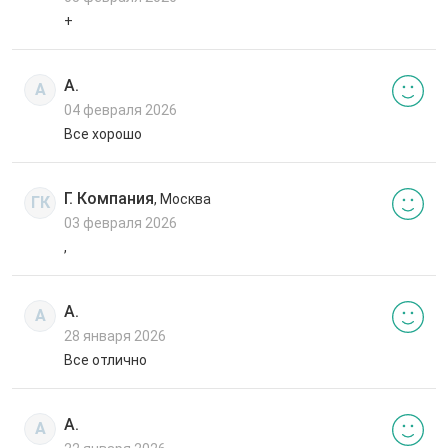
+
А.
А
04 февраля 2026
Все хорошо
Г. Компания
, Москва
ГК
03 февраля 2026
,
А.
А
28 января 2026
Все отлично
А.
А