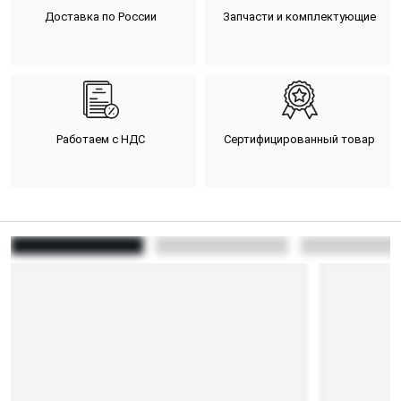
Доставка по России
Запчасти и комплектующие
Работаем с НДС
Сертифицированный товар