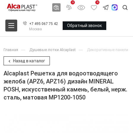
0
0
+7 495 067 75 42
Обратный звонок
Москва
Главная
Душевые лотки Alcaplast
Декоративные панели и 
Назад в каталог
Alcaplast Решетка для водоотводящего
желоба (APZ6, APZ16) дизайн MINERAL
POSH, искусственный камень, белый, нерж.
сталь, матовая MP1200-1050