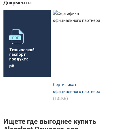
Документы
Технический
паспорт
продукта
pdf
Сертификат
официального партнера
(135KB)
Ищете где выгоднее купить