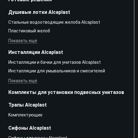
Душевые лотки Alcaplast
Стальные водоотводящие желоба Alcaplast
Пластиковый желоб
Показать ещё
Инсталляции Alcaplast
Инсталляции и бачки для унитазов Alcaplast
Инсталляции для умывальников и смесителей
Показать ещё
Комплекты для установки подвесных унитазов
Трапы Alcaplast
Kомплектующие
Сифоны Alcaplast
Сифоны для ванны Alcaplast