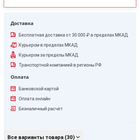
Доставка
Бесплатная доставка от 30 000 ₽ в пределах МКАД
Курьером в пределах МКАД
Курьером за пределы МКАД
Транспортной компанией в регионы РФ
Оплата
Банковской картой
Оплата онлайн
Безналичный расчёт
Все варианты товара (30)