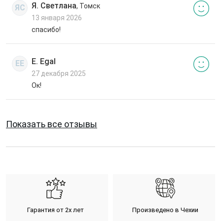
Я. Светлана
, Томск
ЯС
13 января 2026
спасибо!
E. Egal
EE
27 декабря 2025
Ок!
Показать все отзывы
Гарантия от 2х лет
Произведено в Чехии