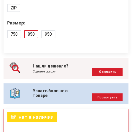
ZIP
Размер:
750
850
950
Нашли дешевле?
Сделаем скидку
Отправить
Узнать больше о
товаре
Посмотреть
нет в наличии