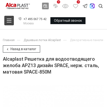
0
0
+7 495 067 75 42
Обратный звонок
Москва
Главная
Душевые лотки Alcaplast
Декоративные панели и 
Назад в каталог
Alcaplast Решетка для водоотводящего
желоба APZ13 дизайн SPACE, нерж. сталь,
матовая SPACE-850M