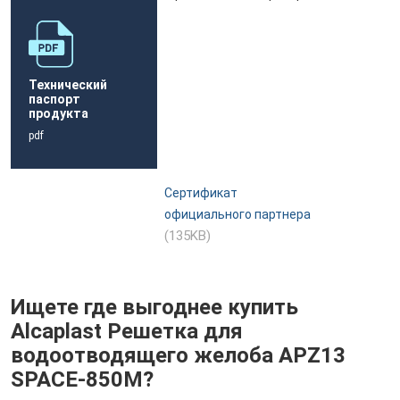
Технический
паспорт
продукта
pdf
Сертификат
официального партнера
(135KB)
Ищете где выгоднее купить
Alcaplast Решетка для
водоотводящего желоба APZ13
SPACE-850M?