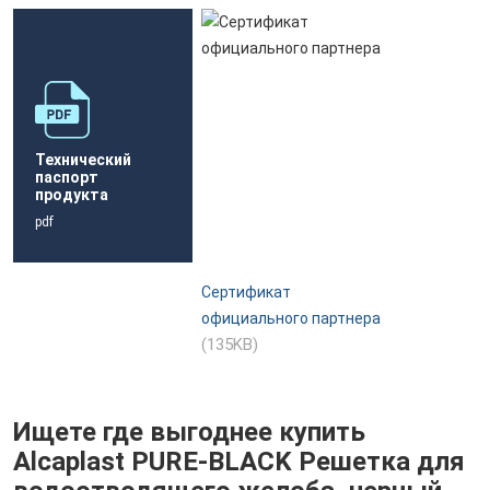
Технический
паспорт
продукта
pdf
Сертификат
официального партнера
(135KB)
Ищете где выгоднее купить
Alcaplast PURE-BLACK Решетка для