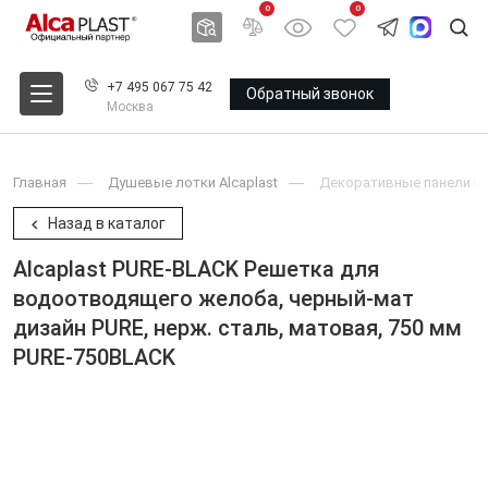
0
0
+7 495 067 75 42
Обратный звонок
Москва
Главная
Душевые лотки Alcaplast
Декоративные панели и 
Назад в каталог
Alcaplast PURE-BLACK Решетка для
водоотводящего желоба, черный-мат
дизайн PURE, нерж. сталь, матовая, 750 мм
PURE-750BLACK