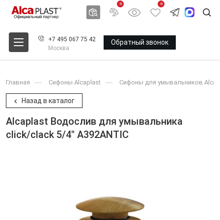
0
0
+7 495 067 75 42
Обратный звонок
Москва
Главная
Сифоны Alcaplast
Сифоны для умывальников Alcap
Назад в каталог
Alcaplast Водослив для умывальника
click/clack 5/4" A392ANTIC