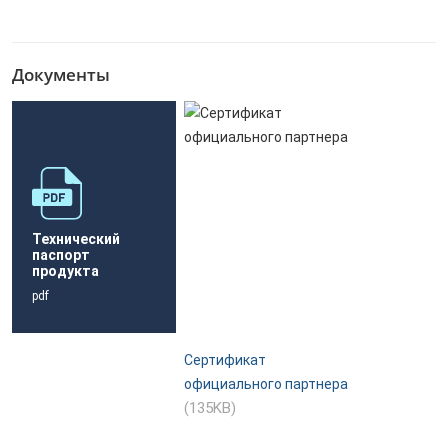
Документы
Технический
паспорт
продукта
pdf
Сертификат
официального партнера
(135KB)