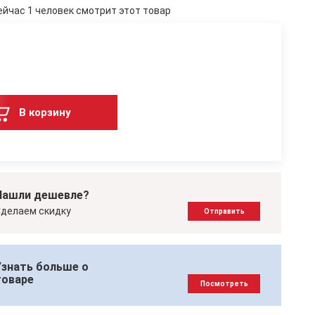
ейчас 1 человек смотрит этот товар
В корзину
Нашли дешевле?
делаем скидку
Отправить
Узнать больше о
товаре
Посмотреть