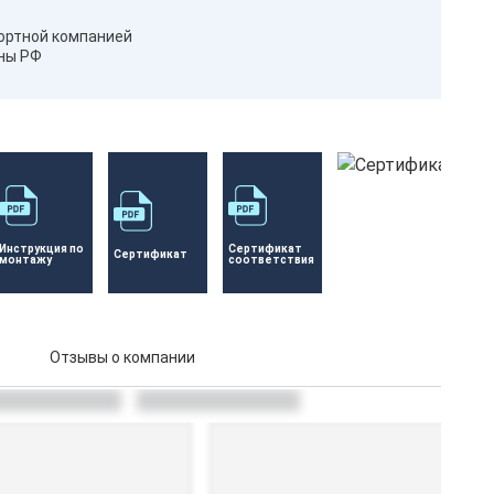
ортной компанией
оны РФ
Инструкция по 
Сертификат 
Сертификат 
монтажу
соответствия
Отзывы о компании