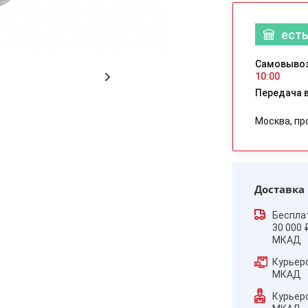
есть
Самовывоз
10:00
Передача в
Москва, пр
Доставка
Беспла
30 000 
МКАД
Курьер
МКАД
Курьер