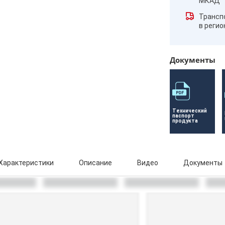
МКАД
Трансп
в реги
Документы
Технический 
паспорт 
продукта
Характеристики
Описание
Видео
Документы