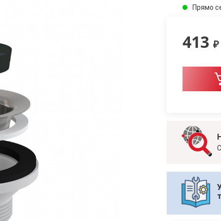
Прямо с
413
₽
С