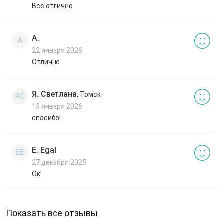
Все отлично
А.
А
22 января 2026
Отлично
Я. Светлана
, Томск
ЯС
13 января 2026
спасибо!
E. Egal
EE
27 декабря 2025
Ок!
Показать все отзывы