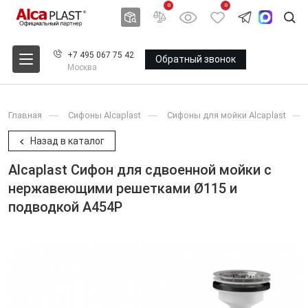
0
0
+7 495 067 75 42
Обратный звонок
Москва
Главная
Сифоны Alcaplast
Сифоны для мойки Alcaplast
Назад в каталог
Alcaplast Сифон для сдвоенной мойки с
нержавеющими решетками Ø115 и
подводкой A454P