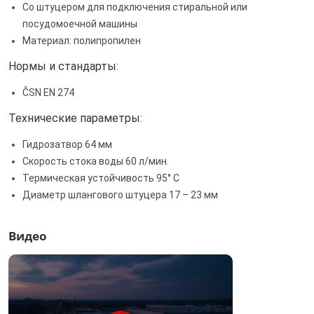
Со штуцером для подключения стиральной или
посудомоечной машины
Материал: полипропилен
Нормы и стандарты:
ČSN EN 274
Технические параметры:
Гидрозатвор 64 мм
Скорость стока воды 60 л/мин.
Термическая устойчивость 95° С
Диаметр шлангового штуцера 17 – 23 мм
Видео