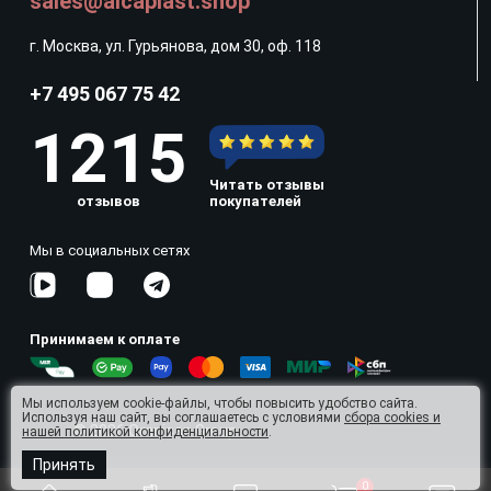
sales@alcaplast.shop
г. Москва, ул. Гурьянова, дом 30, оф. 118
+7 495 067 75 42
1215
Читать отзывы
отзывов
покупателей
Мы в социальных сетях
Принимаем к оплате
Мы используем cookie-файлы, чтобы повысить удобство сайта.
Используя наш сайт, вы соглашаетесь с условиями
сбора cookies и
© 2026 Omnisan Group
нашей политикой конфиденциальности
.
Принять
0