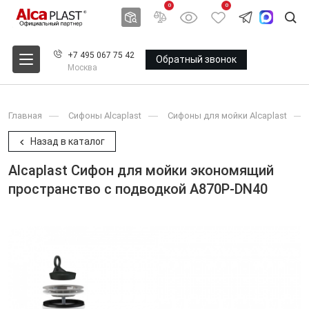
0
0
+7 495 067 75 42
Обратный звонок
Москва
Главная
Сифоны Alcaplast
Сифоны для мойки Alcaplast
Назад в каталог
Alcaplast Сифон для мойки экономящий
пространство с подводкой A870P-DN40