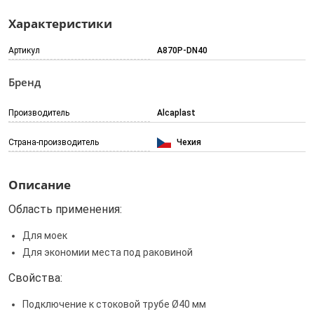
Характеристики
Артикул
A870P-DN40
Бренд
Производитель
Alcaplast
Страна-производитель
Чехия
Описание
Область применения:
Для моек
Для экономии места под раковиной
Свойства:
Подключение к стоковой трубе Ø40 мм