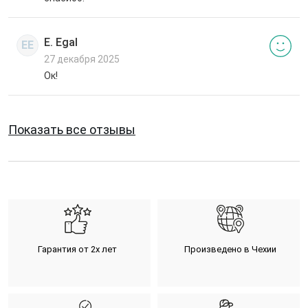
E. Egal
EE
27 декабря 2025
Ок!
Показать все отзывы
Гарантия от 2х лет
Произведено в Чехии