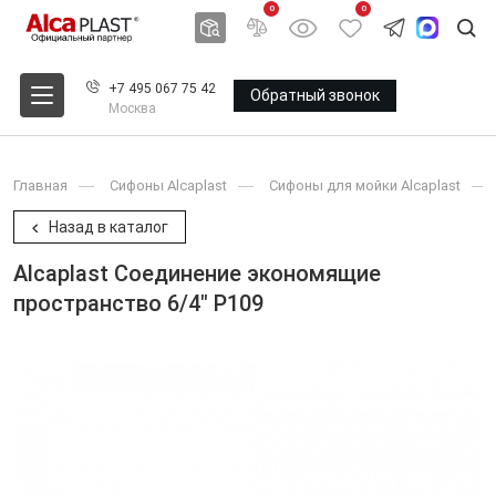
0
0
+7 495 067 75 42
Обратный звонок
Москва
Главная
Сифоны Alcaplast
Сифоны для мойки Alcaplast
Назад в каталог
Alcaplast Соединение экономящие
пространство 6/4" P109