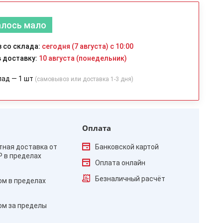
алось мало
 со склада:
сегодня (7 августа) с 10:00
 доставку:
10 августа (понедельник)
лад — 1 шт
(самовывоз или доставка 1-3 дня)
Оплата
тная доставка от
Банковской картой
₽ в пределах
Оплата онлайн
Безналичный расчёт
ом в пределах
ом за пределы