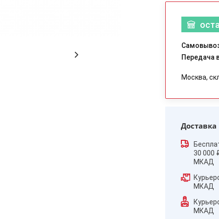
ост
Самовывоз
Передача в
Москва, ск
Доставка
Беспла
30 000 
МКАД
Курьер
МКАД
Курьер
МКАД