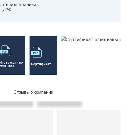
ортной компанией
оны РФ
Инструкция по 
Сертификат 
монтажу
Отзывы о компании