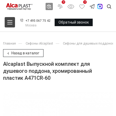
0
0
+7 495 067 75 42
Обратный звонок
Москва
Главная
Сифоны Alcaplast
Сифоны для душевых поддонов A
Назад в каталог
Alcaplast Выпускной комплект для
душевого поддона, хромированный
пластик A471CR-60