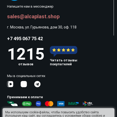
Напишите нам в мессенджер
sales@alcaplast.shop
г. Москва, ул. Гурьянова, дом 30, оф. 118
+7 495 067 75 42
1215
Читать отзывы
отзывов
покупателей
Мы в социальных сетях
Принимаем к оплате
Мы используем cookie-файлы, чтобы повысить удобство сайта.
Используя наш сайт, вы соглашаетесь с условиями
сбора cookies и