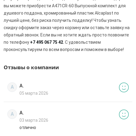
вы можете приобрести A471CR-60 Выпускной комплект для
душевого поддона, хромированный пластик Alcaplast по
лучшей цене, без риска получить подделку! Чтобы узнать
скидку оформите заказ через корзину или оставьте заявку на
обратный звонок. Если вы не хотите ждать просто позвоните
по телефону
+7 495 067 75 42
. С удовольствием
проконсультируем по всем вопросам и поможем в выборе!
Отзывы о компании
А.
А
05 марта 2026
А.
А
03 марта 2026
отлично