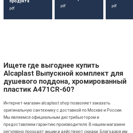
продукта
pdf
pdf
pdf
Ищете где выгоднее купить
Alcaplast Выпускной комплект для
душевого поддона, хромированный
пластик A471CR-60?
Интернет-магазин alcaplast.shop позволяет заказать
оригинальную сантехнику с доставкой по Москве и России.
Мы являемся официальным дистрибьютором и
предоставляем гарантию производителя. В нашем магазине
регулярно проходят акции и действуют скидки. Благодаря им