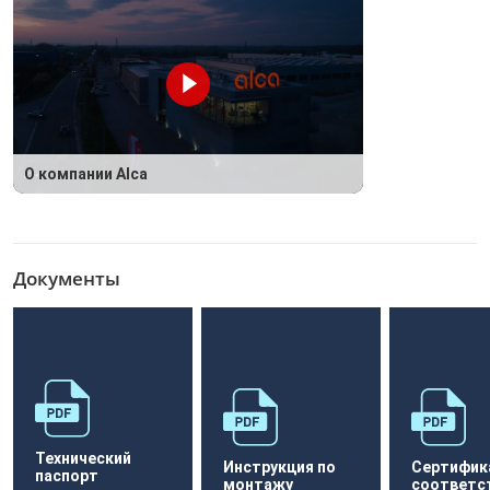
О компании Alca
Документы
Технический
Инструкция по
Сертифик
паспорт
монтажу
соответс