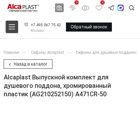
0
0
+7 495 067 75 42
Обратный звонок
Москва
Главная
Сифоны Alcaplast
Сифоны для душевых поддонов A
Назад в каталог
Alcaplast Выпускной комплект для
душевого поддона, хромированный
пластик (AG210252150) A471CR-50