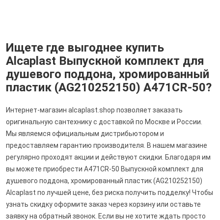
Ищете где выгоднее купить
Alcaplast Выпускной комплект для
душевого поддона, хромированный
пластик (AG210252150) A471CR-50?
Интернет-магазин alcaplast.shop позволяет заказать
оригинальную сантехнику с доставкой по Москве и России.
Мы являемся официальным дистрибьютором и
предоставляем гарантию производителя. В нашем магазине
регулярно проходят акции и действуют скидки. Благодаря им
вы можете приобрести A471CR-50 Выпускной комплект для
душевого поддона, хромированный пластик (AG210252150)
Alcaplast по лучшей цене, без риска получить подделку! Чтобы
узнать скидку оформите заказ через корзину или оставьте
заявку на обратный звонок. Если вы не хотите ждать просто