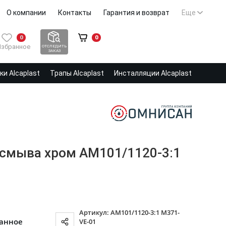
О компании
Контакты
Гарантия и возврат
Еще
0
0
Избранное
ОТСЛЕДИТЬ
ЗАКАЗ
и Alcaplast
Трапы Alcaplast
Инсталляции Alcaplast
ль смыва хром AM101/1120-3:1
Артикул: AM101/1120-3:1 M371-
ранное
VE-01