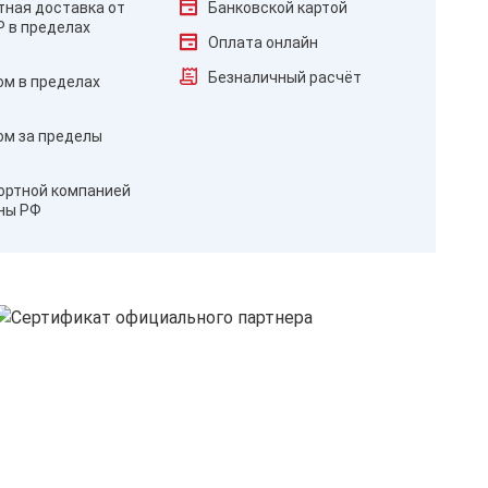
тная доставка от
Банковской картой
₽ в пределах
Оплата онлайн
Безналичный расчёт
ом в пределах
ом за пределы
ортной компанией
оны РФ