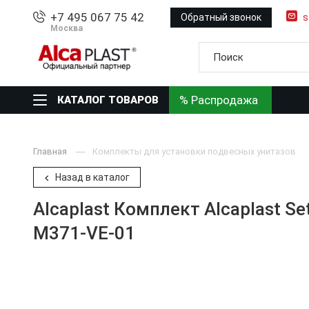
+7 495 067 75 42
Обратный звонок
s
Москва
% Распродажа
КАТАЛОГ ТОВАРОВ
Главная
Комплекты для установки подвесных унитазов
Назад в каталог
Alcaplast Комплект Alcaplast S
M371-VE-01