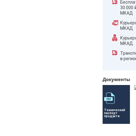
Беспла
30 000 
МКАД
Курьер
МКАД
Курьер
МКАД
Трансп
в реги
Документы
Технический 
паспорт 
продукта