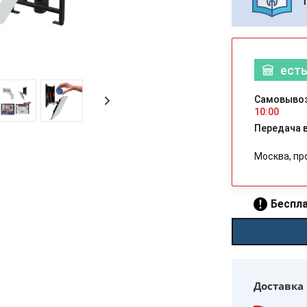
есть
Самовывоз
10:00
Передача в
Москва, пр
Беспла
Доставка