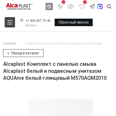
0
0
+7 495 067 75 42
Обратный звонок
Москва
Главная
Комплекты для установки подвесных унитазов
Назад в каталог
Alcaplast Комплект с панелью смыва
Alcaplast белый и подвесным унитазом
AQUAme белый глянцевый M570AQM2010