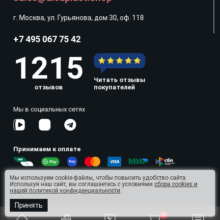
г. Москва, ул. Гурьянова, дом 30, оф. 118
+7 495 067 75 42
1215
Читать отзывы
отзывов
покупателей
Мы в социальных сетях
Принимаем к оплате
Мы используем cookie-файлы, чтобы повысить удобство сайта.
Используя наш сайт, вы соглашаетесь с условиями
сбора cookies и
© 2026 Omnisan Group
нашей политикой конфиденциальности
.
Принять
0