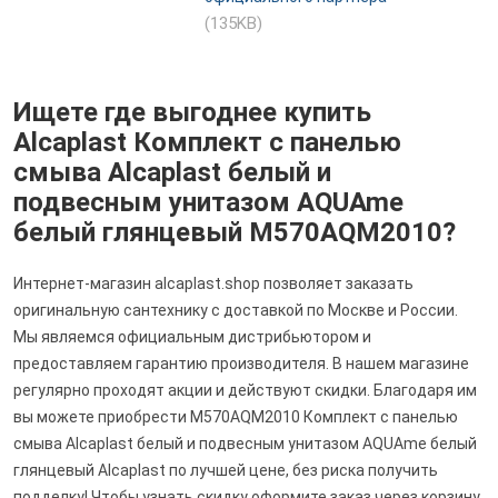
(135KB)
Ищете где выгоднее купить
Alcaplast Комплект с панелью
смыва Alcaplast белый и
подвесным унитазом AQUAme
белый глянцевый M570AQM2010?
Интернет-магазин alcaplast.shop позволяет заказать
оригинальную сантехнику с доставкой по Москве и России.
Мы являемся официальным дистрибьютором и
предоставляем гарантию производителя. В нашем магазине
регулярно проходят акции и действуют скидки. Благодаря им
вы можете приобрести M570AQM2010 Комплект с панелью
смыва Alcaplast белый и подвесным унитазом AQUAme белый
глянцевый Alcaplast по лучшей цене, без риска получить
подделку! Чтобы узнать скидку оформите заказ через корзину