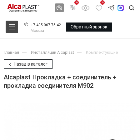
0
0
+7 495 067 75 42
Обратный звонок
Москва
Главная
Инсталляции Alcaplast
Комплектующие
Назад в каталог
Alcaplast Прокладка + соединитель +
прокладка соединителя M902