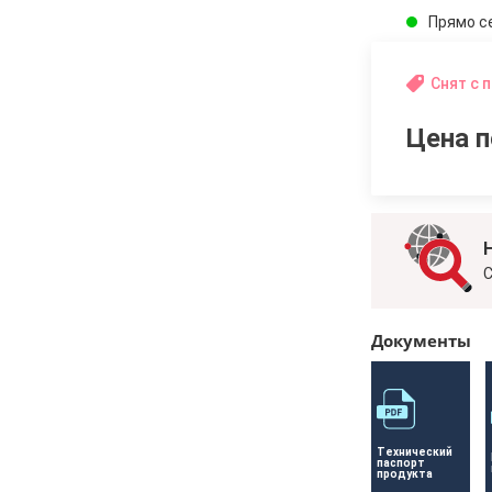
Прямо с
Снят с 
Цена п
С
Документы
Технический 
паспорт 
продукта