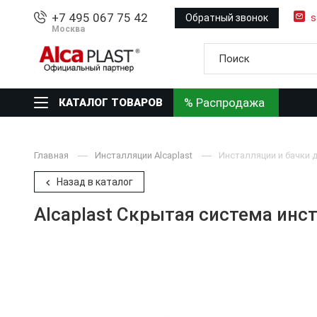
+7 495 067 75 42
Обратный звонок
s
Москва
% Распродажа
КАТАЛОГ ТОВАРОВ
Главная
Инсталляции Alcaplast
Инсталляции и бачки д
Назад в каталог
Alcaplast Скрытая система инс