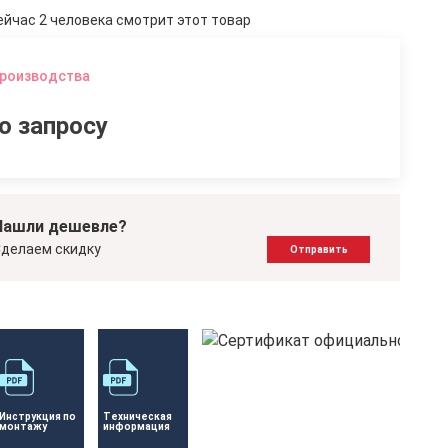
ейчас 2 человека смотрит этот товар
производства
о запросу
Нашли дешевле?
делаем скидку
Отправить
Инструкция по 
Техническая 
монтажу
информация