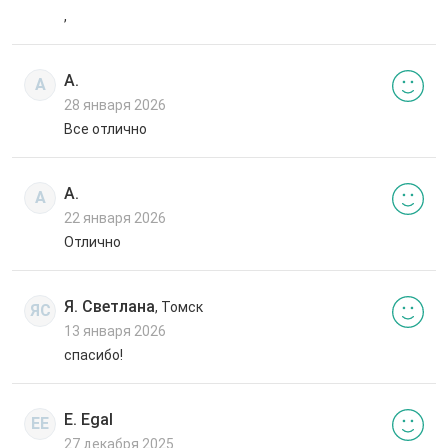
,
А.
А
28 января 2026
Все отлично
А.
А
22 января 2026
Отлично
Я. Светлана
, Томск
ЯС
13 января 2026
спасибо!
E. Egal
EE
27 декабря 2025