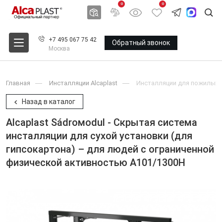
0
0
+7 495 067 75 42
Обратный звонок
Москва
Главная
Инсталляции Alcaplast
Инсталляции для пожилых 
Назад в каталог
Alcaplast Sádroмodul - Скрытая система
инсталляции для сухой установки (для
гипсокартона) – для людей с ограниченной
физической активностью A101/1300H