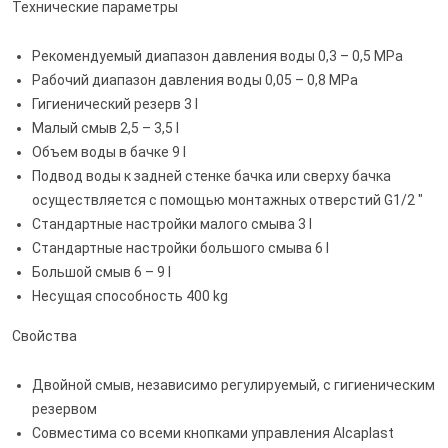
Технические параметры
Рекомендуемый диапазон давления воды 0,3 – 0,5 MPa
Рабочий диапазон давления воды 0,05 – 0,8 MPa
Гигиенический резерв 3 l
Малый смыв 2,5 – 3,5 l
Объем воды в бачке 9 l
Подвод воды к задней стенке бачка или сверху бачка
осуществляется с помощью монтажных отверстий G1/2 "
Стандартные настройки малого смыва 3 l
Стандартные настройки большого смыва 6 l
Большой смыв 6 – 9 l
Несущая способность 400 kg
Свойства
Двойной смыв, независимо регулируемый, с гигиеническим
резервом
Совместима со всеми кнопками управления Alcaplast