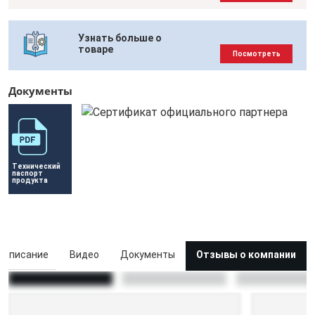
Узнать больше о
товаре
Посмотреть
Документы
Технический 
паспорт 
продукта
Описание
Видео
Документы
Отзывы о компании