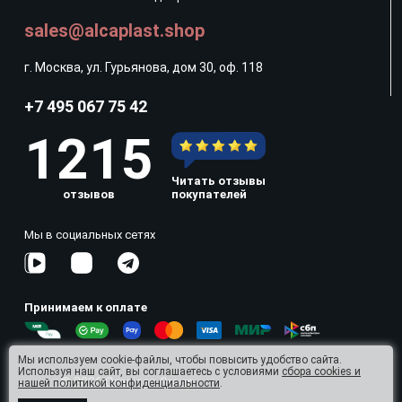
sales@alcaplast.shop
г. Москва, ул. Гурьянова, дом 30, оф. 118
+7 495 067 75 42
1215
Читать отзывы
отзывов
покупателей
Мы в социальных сетях
Принимаем к оплате
Мы используем cookie-файлы, чтобы повысить удобство сайта.
Используя наш сайт, вы соглашаетесь с условиями
сбора cookies и
© 2026 Omnisan Group
нашей политикой конфиденциальности
.