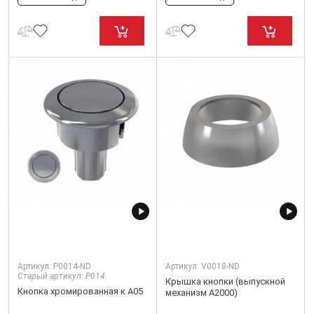
Артикул:
P0014-ND
Артикул:
V0018-ND
Старый артикул: P014
Крышка кнопки (выпускной
Кнопка хромированная к А05
механизм А2000)