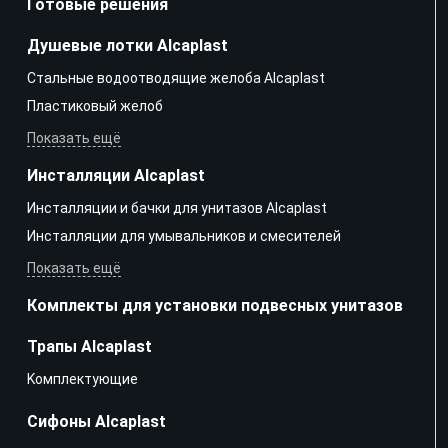
Готовые решения
Душевые лотки Alcaplast
Стальные водоотводящие желоба Alcaplast
Пластиковый желоб
Показать ещё
Инсталляции Alcaplast
Инсталляции и бачки для унитазов Alcaplast
Инсталляции для умывальников и смесителей
Показать ещё
Комплекты для установки подвесных унитазов
Трапы Alcaplast
Kомплектующие
Сифоны Alcaplast