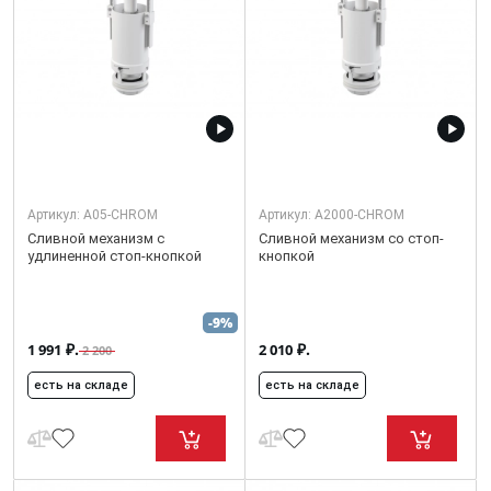
Артикул:
A05-CHROM
Артикул:
A2000-CHROM
Сливной механизм с
Сливной механизм со стоп-
удлиненной стоп-кнопкой
кнопкой
-9%
₽.
₽.
1 991
2 010
2 200
есть на складе
есть на складе