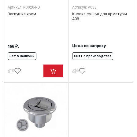
Артикул:
N0020-ND
Артикул:
V088
Заглушка хром
Кнопка смыва для арматуры
А08
Цена по запросу
₽.
166
нет в наличии
Снят с производства