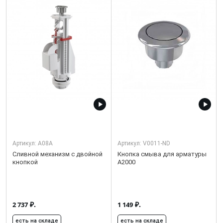
Артикул:
A08A
Артикул:
V0011-ND
Сливной механизм с двойной
Кнопка смыва для арматуры
кнопкой
А2000
₽.
₽.
2 737
1 149
есть на складе
есть на складе