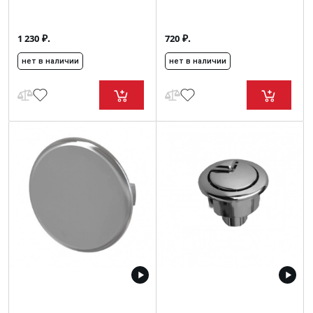
₽.
₽.
1 230
720
нет в наличии
нет в наличии