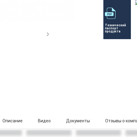
Технический 
паспорт 
продукта
Описание
Видео
Документы
Отзывы о комп