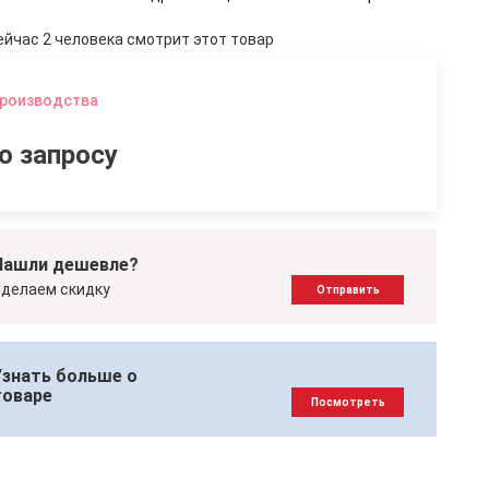
ейчас 2 человека смотрит этот товар
производства
о запросу
Нашли дешевле?
делаем скидку
Отправить
Узнать больше о
товаре
Посмотреть