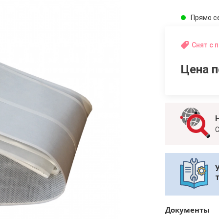
Прямо с
Снят с 
Цена п
С
Документы