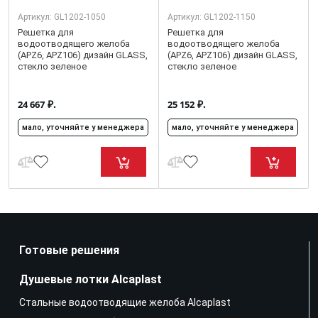
Артикул:
GL1202-1050
Артикул:
GL1202-1150
Решетка для
Решетка для
водоотводящего желоба
водоотводящего желоба
(APZ6, APZ106) дизайн GLASS,
(APZ6, APZ106) дизайн GLASS,
стекло зеленое
стекло зеленое
₽.
₽.
24 667
25 152
мало, уточняйте у менеджера
мало, уточняйте у менеджера
Готовые решения
Душевые лотки Alcaplast
Стальные водоотводящие желоба Alcaplast