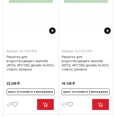
Артикул:
GL1202-550
Артикул:
GL1202-300
Решетка для
Решетка для
водоотводящего желоба
водоотводящего желоба
(APZ6, APZ106) дизайн GLASS,
(APZ6, APZ106) дизайн GLASS,
стекло зеленое
стекло зеленое
₽.
₽.
22 239
16 128
мало, уточняйте у менеджера
мало, уточняйте у менеджера