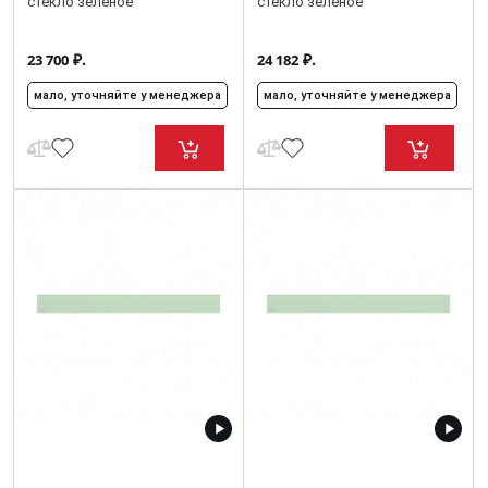
стекло зеленое
стекло зеленое
₽.
₽.
23 700
24 182
мало, уточняйте у менеджера
мало, уточняйте у менеджера