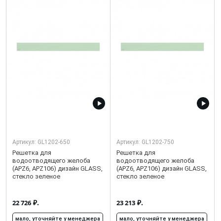
Артикул:
GL1202-650
Артикул:
GL1202-750
Решетка для
Решетка для
водоотводящего желоба
водоотводящего желоба
(APZ6, APZ106) дизайн GLASS,
(APZ6, APZ106) дизайн GLASS,
стекло зеленое
стекло зеленое
₽.
₽.
22 726
23 213
мало, уточняйте у менеджера
мало, уточняйте у менеджера